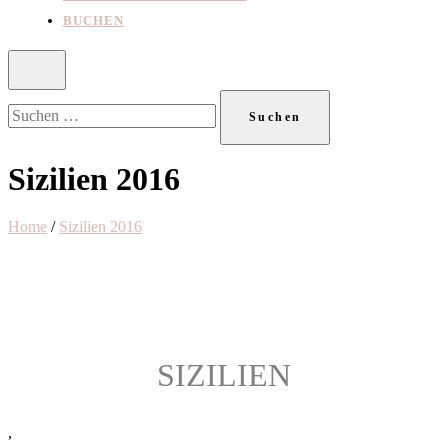
BUCHEN
Suchen
nach:
Sizilien 2016
Home
/
Sizilien 2016
SIZILIEN
,