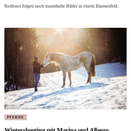
Reitfotos folgen noch traumhafte Bilder in einem Blumenfeld.
PFERDE
Wintershooting mit Marina und Allegro