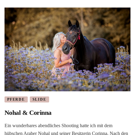
PFERDE
SLIDE
Nohal & Corinna
Ein wunderbares abendliches Shooting hatte ich mit dem
hübschen Araber Nohal und seiner Besitzerin Corinna. Nach den