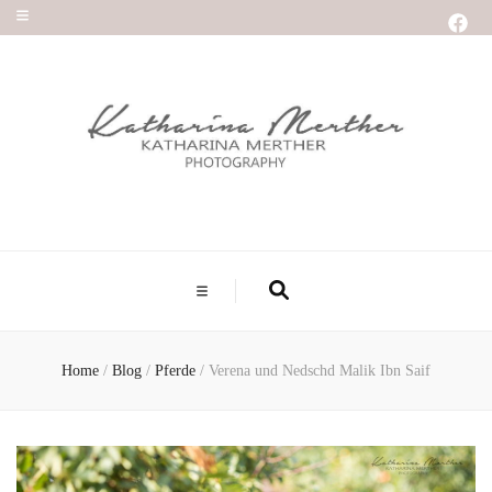
Home
/
Blog
/
Pferde
/
Verena und Nedschd Malik Ibn Saif