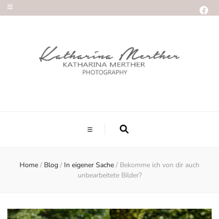
Home
/
Blog
/
In eigener Sache
/
Bekomme ich von dir auch
unbearbeitete Bilder?