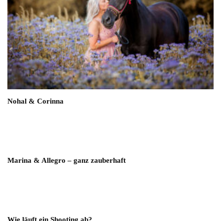
Nohal & Corinna
Marina & Allegro – ganz zauberhaft
Wie läuft ein Shooting ab?