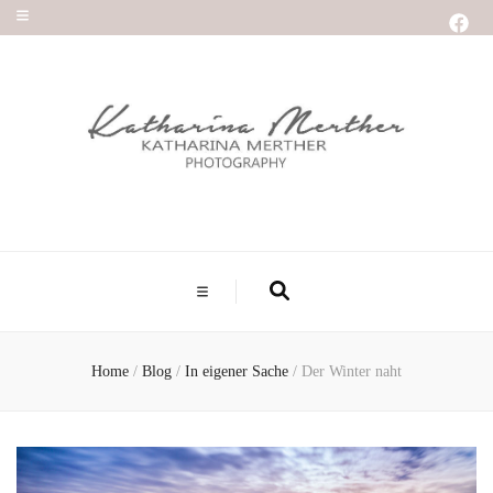
Home
/
Blog
/
In eigener Sache
/
Der Winter naht