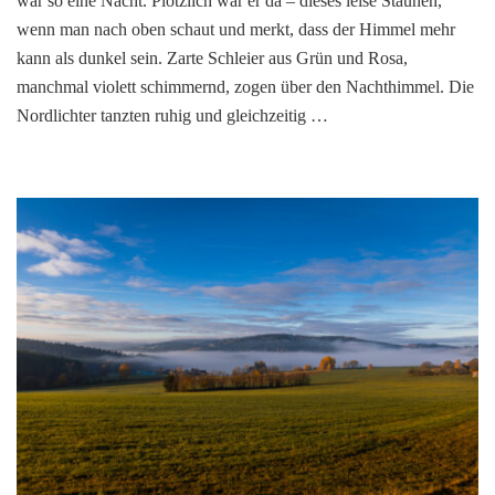
war so eine Nacht. Plötzlich war er da – dieses leise Staunen,
wenn man nach oben schaut und merkt, dass der Himmel mehr
kann als dunkel sein. Zarte Schleier aus Grün und Rosa,
manchmal violett schimmernd, zogen über den Nachthimmel. Die
Nordlichter tanzten ruhig und gleichzeitig …