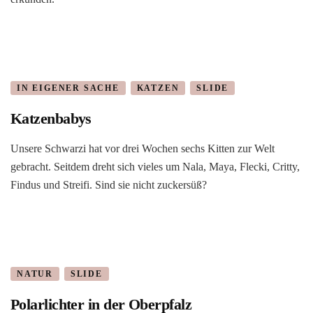
IN EIGENER SACHE
KATZEN
SLIDE
Katzenbabys
Unsere Schwarzi hat vor drei Wochen sechs Kitten zur Welt
gebracht. Seitdem dreht sich vieles um Nala, Maya, Flecki, Critty,
Findus und Streifi. Sind sie nicht zuckersüß?
NATUR
SLIDE
Polarlichter in der Oberpfalz