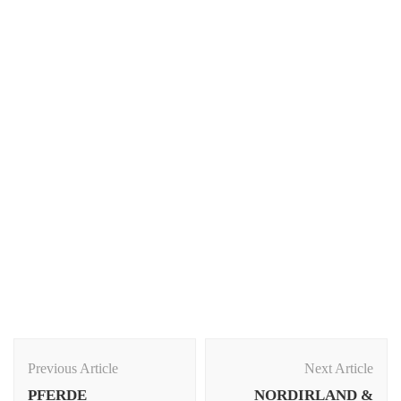
Post
Navigation
Previous Article
Next Article
PFERDE
NORDIRLAND &