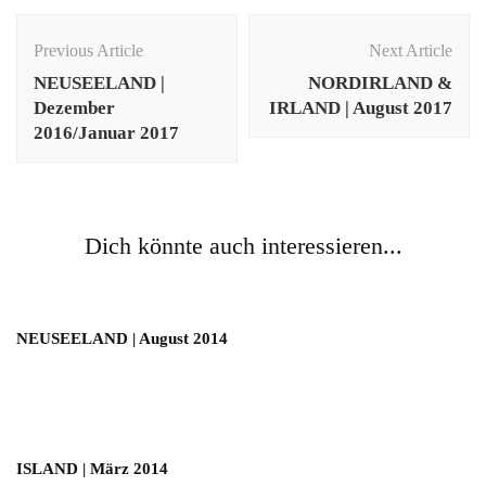
Post
Navigation
Previous Article
Next Article
NEUSEELAND |
NORDIRLAND &
Dezember
IRLAND | August 2017
2016/Januar 2017
Dich könnte auch interessieren...
NEUSEELAND | August 2014
ISLAND | März 2014