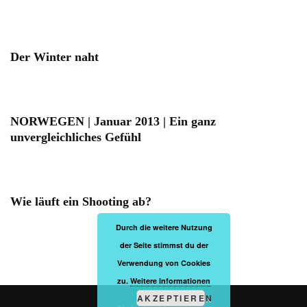
Der Winter naht
NORWEGEN | Januar 2013 | Ein ganz
unvergleichliches Gefühl
Wie läuft ein Shooting ab?
Durch die weitere Nutzung
der Seite stimmst du der
Verwendung von Cookies
zu.
Weitere Informationen
AKZEPTIEREN