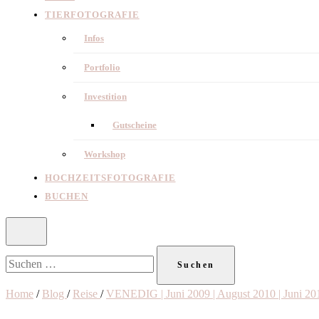
TIERFOTOGRAFIE
Infos
Portfolio
Investition
Gutscheine
Workshop
HOCHZEITSFOTOGRAFIE
BUCHEN
Suchen
nach:
Home
/
Blog
/
Reise
/
VENEDIG | Juni 2009 | August 2010 | Juni 20