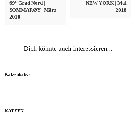
69° Grad Nord |
NEW YORK | Mai
SOMMARØY | März
2018
2018
Dich könnte auch interessieren...
Katzenbabys
KATZEN