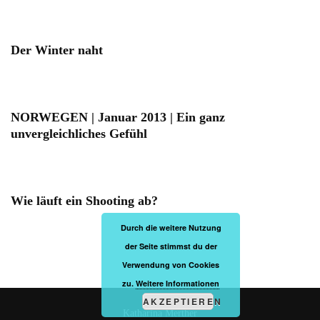
Der Winter naht
NORWEGEN | Januar 2013 | Ein ganz
unvergleichliches Gefühl
Wie läuft ein Shooting ab?
Durch die weitere Nutzung
der Seite stimmst du der
Verwendung von Cookies
zu.
Weitere Informationen
AKZEPTIEREN
Katharina Merther